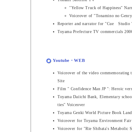
"Yellow Truck of Happiness" Narr
Voiceover of "Tonamino no Genry
Reporter and narrator for "Cue Studi
Toyama Prefecture TV commercials 200
Youtube・WEB
Voiceover of the video commemorating th
Site
Film " Confidence Man JP ": Heroic ve
Toyama Daiichi Bank, Elementary school
ties" Voiceover
Toyama Genki World Picture Book La
Voiceover for Toyama Environment Fa
Voiceover for "Rie Shibata's Metabolic S