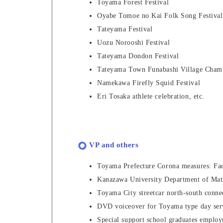
Toyama Forest Festival
Oyabe Tomoe no Kai Folk Song Festival
Tateyama Festival
Uozu Norooshi Festival
Tateyama Dondon Festival
Tateyama Town Funabashi Village Cham
Namekawa Firefly Squid Festival
Eri Tosaka athlete celebration, etc.
VP and others
Toyama Prefecture Corona measures: Facil
Kanazawa University Department of Math
Toyama City streetcar north-south conne
DVD voiceover for Toyama type day ser
Special support school graduates empl