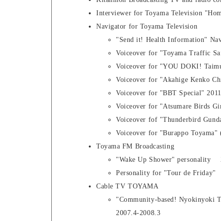
Interviewer for Toyama Television "H
Navigator for Toyama Television
"Send it! Health Information" N
Voiceover for "Toyama Traffic S
Voiceover for "YOU DOKI! Taimu"
Voiceover for "Akahige Kenko Ch
Voiceover for "BBT Special" 201
Voiceover for "Atsumare Birds Gi
Voiceover fof "Thunderbird Gund
Voiceover for "Burappo Toyama" 
Toyama FM Broadcasting
"Wake Up Shower" personality 
Personality for "Tour de Friday
Cable TV TOYAMA
"Community-based! Nyokinyoki 
2007.4-2008.3