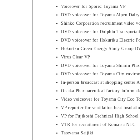
Voiceover for Sporec Toyama VP
DVD voiceover for Toyama Alpen Dairy
Shinko Corporation recruitment video v
DVD voiceover for Dolphin Transportat
DVD voiceover for Hokuriku Electric P
Hokuriku Green Energy Study Group D
Virus Clear VP
DVD voiceover for Toyama Shimin Plaza
DVD voiceover for Toyama City environ
In-person broadcast at shopping center 
Otsuka Pharmaceutical factory informati
Video voiceover for Toyama City Eco To
VP reporter for ventilation heat insula
VP for Fujikoshi Technical High School
VTR for recruitment of Komatsu NTC
Tateyama Saijiki