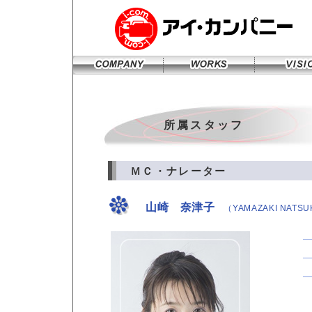
所属スタッフ
ＭＣ・ナレーター
山崎 奈津子
（YAMAZAKI NATS