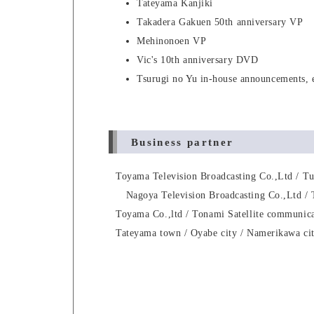
Tateyama Kanjiki
Takadera Gakuen 50th anniversary VP
Mehinonoen VP
Vic's 10th anniversary DVD
Tsurugi no Yu in-house announcements, e
Business partner
Toyama Television Broadcasting Co.,Ltd / Tu
Nagoya Television Broadcasting Co.,Ltd / 
Toyama Co.,ltd / Tonami Satellite communica
Tateyama town / Oyabe city / Namerikawa ci