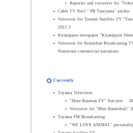
Reporter and voiceover for "Tok
Cable TV Net3 " PR Tateyama" anchor
Voiceover for Tonami Satellite TV "To
2022.3
Kitanippon newspaper "Kitanippon Sh
Voiceover for Kitanihon Broadcasting T
Numerous commercial narrations
Currently
Toyama Television
"Haru-Ranman TV" Narrator 20
Voiceover for "Mini Basketball" 
Toyama FM Broadcasting
"WE LOVE ANIMAL" personality
Tonami Satellite TV