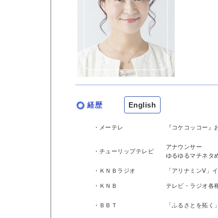
経歴
English
・メーテレ
『コケコッコー』
アナウンサー
・チューリップテレビ
ゆるゆるマチネタ
・ＫＮＢラジオ
「アリナミンⅤ」
・ＫＮＢ
テレビ・ラジオ各
・ＢＢＴ
「ふるさとを拓く