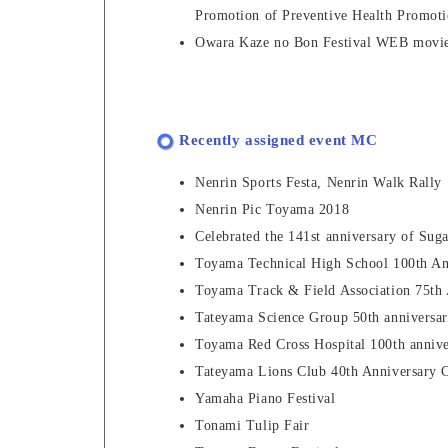
Promotion of Preventive Health Promot
Owara Kaze no Bon Festival WEB movie 
Recently assigned event MC
Nenrin Sports Festa, Nenrin Walk Rally
Nenrin Pic Toyama 2018
Celebrated the 141st anniversary of Suga
Toyama Technical High School 100th An
Toyama Track & Field Association 75th 
Tateyama Science Group 50th anniversar
Toyama Red Cross Hospital 100th annive
Tateyama Lions Club 40th Anniversary
Yamaha Piano Festival
Tonami Tulip Fair