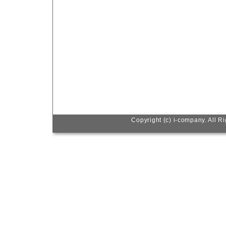
Copyright (c) i-company. All R